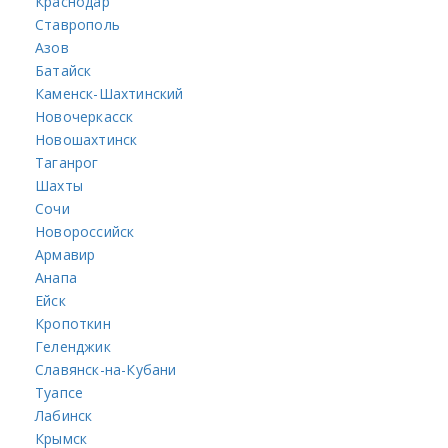
Краснодар
Ставрополь
Азов
Батайск
Каменск-Шахтинский
Новочеркасск
Новошахтинск
Таганрог
Шахты
Сочи
Новороссийск
Армавир
Анапа
Ейск
Кропоткин
Геленджик
Славянск-на-Кубани
Туапсе
Лабинск
Крымск